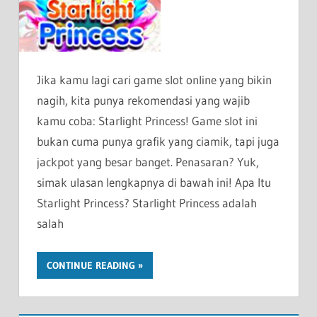
Jika kamu lagi cari game slot online yang bikin
nagih, kita punya rekomendasi yang wajib
kamu coba: Starlight Princess! Game slot ini
bukan cuma punya grafik yang ciamik, tapi juga
jackpot yang besar banget. Penasaran? Yuk,
simak ulasan lengkapnya di bawah ini! Apa Itu
Starlight Princess? Starlight Princess adalah
salah
CONTINUE READING