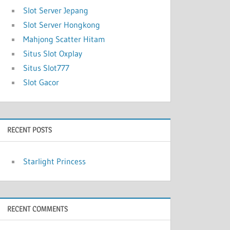
Slot Server Jepang
Slot Server Hongkong
Mahjong Scatter Hitam
Situs Slot Oxplay
Situs Slot777
Slot Gacor
RECENT POSTS
Starlight Princess
RECENT COMMENTS