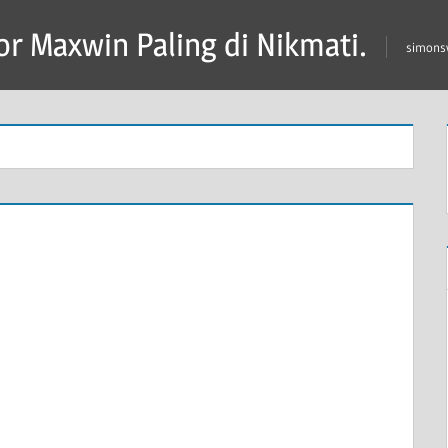
or Maxwin Paling di Nikmati.
simons