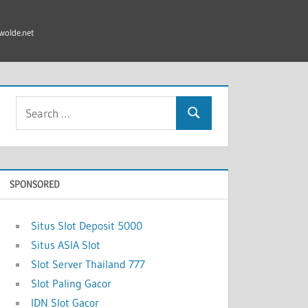
wolde.net
Search
Search
for:
SPONSORED
Situs Slot Deposit 5000
Situs ASIA Slot
Slot Server Thailand 777
Slot Paling Gacor
IDN Slot Gacor