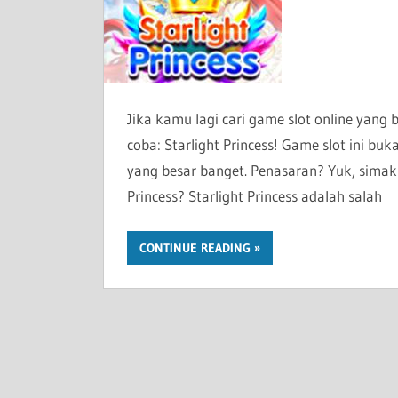
Jika kamu lagi cari game slot online yang
coba: Starlight Princess! Game slot ini bu
yang besar banget. Penasaran? Yuk, simak 
Princess? Starlight Princess adalah salah
CONTINUE READING