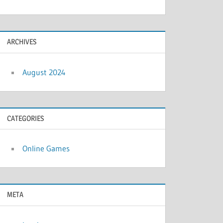
ARCHIVES
August 2024
CATEGORIES
Online Games
META