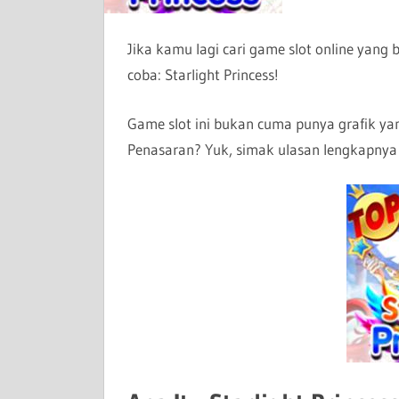
Jika kamu lagi cari game slot online yang
coba: Starlight Princess!
Game slot ini bukan cuma punya grafik yan
Penasaran? Yuk, simak ulasan lengkapnya 