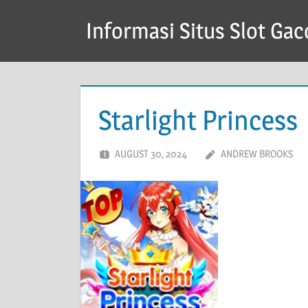
Skip
Informasi Situs Slot Gac
to
content
Starlight Princess
AUGUST 30, 2024
ANDREW BROOKS