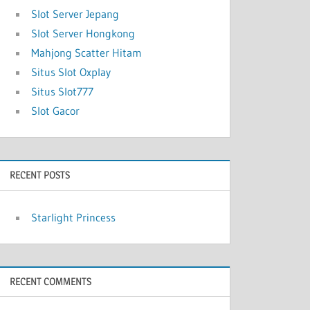
Slot Server Jepang
Slot Server Hongkong
Mahjong Scatter Hitam
Situs Slot Oxplay
Situs Slot777
Slot Gacor
RECENT POSTS
Starlight Princess
RECENT COMMENTS