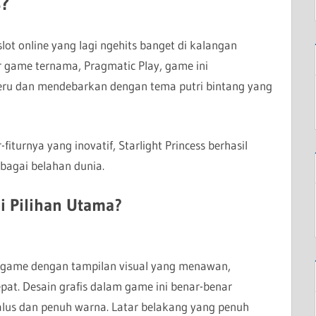
s?
slot online yang lagi ngehits banget di kalangan
er game ternama, Pragmatic Play, game ini
u dan mendebarkan dengan tema putri bintang yang
iturnya yang inovatif, Starlight Princess berhasil
bagai belahan dunia.
di Pilihan Utama?
 game dengan tampilan visual yang menawan,
tepat. Desain grafis dalam game ini benar-benar
lus dan penuh warna. Latar belakang yang penuh