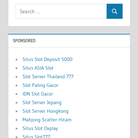
S
S
e
e
a
a
r
SPONSORED
r
c
c
h
Situs Slot Deposit 5000
f
h
Situs ASIA Slot
o
Slot Server Thailand 777
r
Slot Paling Gacor
:
IDN Slot Gacor
Slot Server Jepang
Slot Server Hongkong
Mahjong Scatter Hitam
Situs Slot Oxplay
Situs Slot777