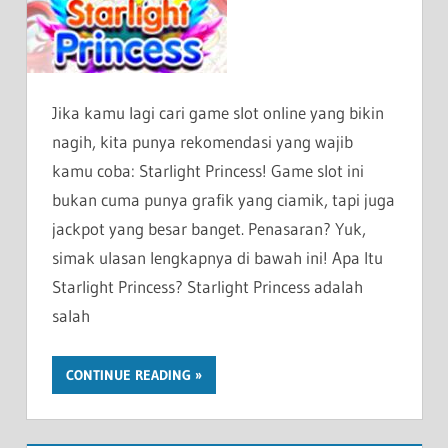
Jika kamu lagi cari game slot online yang bikin
nagih, kita punya rekomendasi yang wajib
kamu coba: Starlight Princess! Game slot ini
bukan cuma punya grafik yang ciamik, tapi juga
jackpot yang besar banget. Penasaran? Yuk,
simak ulasan lengkapnya di bawah ini! Apa Itu
Starlight Princess? Starlight Princess adalah
salah
CONTINUE READING