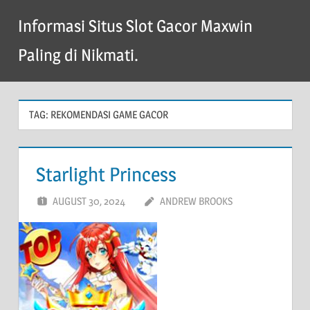
Skip
Informasi Situs Slot Gacor Maxwin
to
content
Paling di Nikmati.
TAG:
REKOMENDASI GAME GACOR
Starlight Princess
AUGUST 30, 2024
ANDREW BROOKS