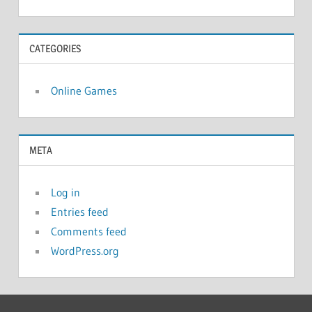
CATEGORIES
Online Games
META
Log in
Entries feed
Comments feed
WordPress.org